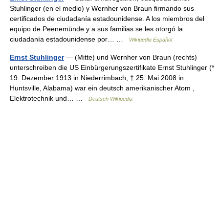
Stuhlinger (en el medio) y Wernher von Braun firmando sus
certificados de ciudadanía estadounidense. A los miembros del
equipo de Peenemünde y a sus familias se les otorgó la
ciudadanía estadounidense por… …
Wikipedia Español
Ernst Stuhlinger
— (Mitte) und Wernher von Braun (rechts)
unterschreiben die US Einbürgerungszertifikate Ernst Stuhlinger (*
19. Dezember 1913 in Niederrimbach; † 25. Mai 2008 in
Huntsville, Alabama) war ein deutsch amerikanischer Atom ,
Elektrotechnik und… …
Deutsch Wikipedia