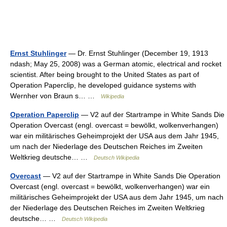
Ernst Stuhlinger
— Dr. Ernst Stuhlinger (December 19, 1913
ndash; May 25, 2008) was a German atomic, electrical and rocket
scientist. After being brought to the United States as part of
Operation Paperclip, he developed guidance systems with
Wernher von Braun s… …
Wikipedia
Operation Paperclip
— V2 auf der Startrampe in White Sands Die
Operation Overcast (engl. overcast = bewölkt, wolkenverhangen)
war ein militärisches Geheimprojekt der USA aus dem Jahr 1945,
um nach der Niederlage des Deutschen Reiches im Zweiten
Weltkrieg deutsche… …
Deutsch Wikipedia
Overcast
— V2 auf der Startrampe in White Sands Die Operation
Overcast (engl. overcast = bewölkt, wolkenverhangen) war ein
militärisches Geheimprojekt der USA aus dem Jahr 1945, um nach
der Niederlage des Deutschen Reiches im Zweiten Weltkrieg
deutsche… …
Deutsch Wikipedia