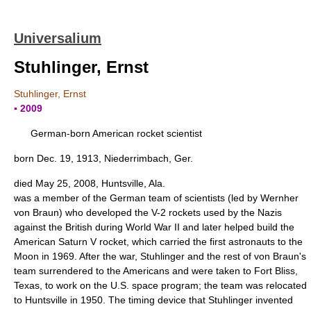
Universalium
Stuhlinger, Ernst
Stuhlinger, Ernst
▪ 2009
German-born American rocket scientist
born Dec. 19, 1913, Niederrimbach, Ger.
died May 25, 2008, Huntsville, Ala.
was a member of the German team of scientists (led by Wernher
von Braun) who developed the V-2 rockets used by the Nazis
against the British during World War II and later helped build the
American Saturn V rocket, which carried the first astronauts to the
Moon in 1969. After the war, Stuhlinger and the rest of von Braun's
team surrendered to the Americans and were taken to Fort Bliss,
Texas, to work on the U.S. space program; the team was relocated
to Huntsville in 1950. The timing device that Stuhlinger invented