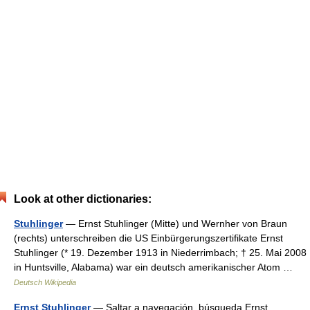
Look at other dictionaries:
Stuhlinger
— Ernst Stuhlinger (Mitte) und Wernher von Braun
(rechts) unterschreiben die US Einbürgerungszertifikate Ernst
Stuhlinger (* 19. Dezember 1913 in Niederrimbach; † 25. Mai 2008
in Huntsville, Alabama) war ein deutsch amerikanischer Atom …
Deutsch Wikipedia
Ernst Stuhlinger
— Saltar a navegación, búsqueda Ernst