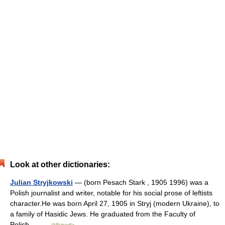
Look at other dictionaries:
Julian Stryjkowski
— (born Pesach Stark , 1905 1996) was a
Polish journalist and writer, notable for his social prose of leftists
character.He was born April 27, 1905 in Stryj (modern Ukraine), to
a family of Hasidic Jews. He graduated from the Faculty of
Polish… …