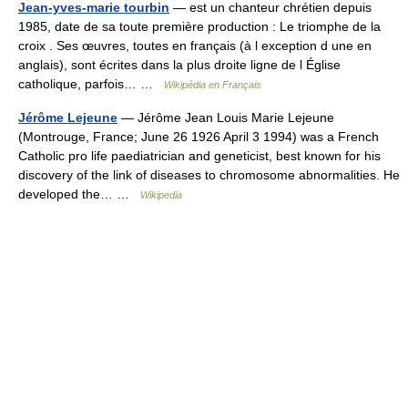
Jean-yves-marie tourbin
— est un chanteur chrétien depuis
1985, date de sa toute première production : Le triomphe de la
croix . Ses œuvres, toutes en français (à l exception d une en
anglais), sont écrites dans la plus droite ligne de l Église
catholique, parfois… …
Wikipédia en Français
Jérôme Lejeune
— Jérôme Jean Louis Marie Lejeune
(Montrouge, France; June 26 1926 April 3 1994) was a French
Catholic pro life paediatrician and geneticist, best known for his
discovery of the link of diseases to chromosome abnormalities. He
developed the… …
Wikipedia