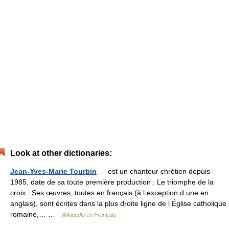
Look at other dictionaries:
Jean-Yves-Marie Tourbin
— est un chanteur chrétien depuis
1985, date de sa toute première production : Le triomphe de la
croix . Ses œuvres, toutes en français (à l exception d une en
anglais), sont écrites dans la plus droite ligne de l Église catholique
romaine,… …
Wikipédia en Français