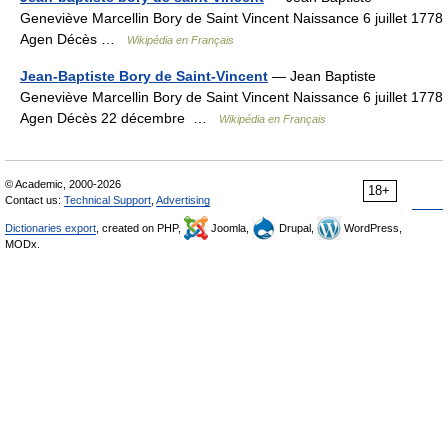
Geneviève Marcellin Bory de Saint Vincent Naissance 6 juillet 1778
Agen Décès …
Wikipédia en Français
Jean-Baptiste Bory de Saint-Vincent
— Jean Baptiste
Geneviève Marcellin Bory de Saint Vincent Naissance 6 juillet 1778
Agen Décès 22 décembre …
Wikipédia en Français
© Academic, 2000-2026
18+
Contact us:
Technical Support
,
Advertising
Dictionaries export
, created on PHP,
Joomla,
Drupal,
WordPress,
MODx.