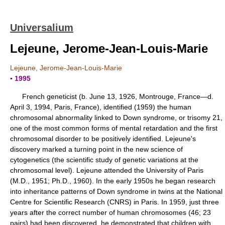
Universalium
Lejeune, Jerome-Jean-Louis-Marie
Lejeune, Jerome-Jean-Louis-Marie
▪ 1995
French geneticist (b. June 13, 1926, Montrouge, France—d.
April 3, 1994, Paris, France), identified (1959) the human
chromosomal abnormality linked to Down syndrome, or trisomy 21,
one of the most common forms of mental retardation and the first
chromosomal disorder to be positively identified. Lejeune's
discovery marked a turning point in the new science of
cytogenetics (the scientific study of genetic variations at the
chromosomal level). Lejeune attended the University of Paris
(M.D., 1951; Ph.D., 1960). In the early 1950s he began research
into inheritance patterns of Down syndrome in twins at the National
Centre for Scientific Research (CNRS) in Paris. In 1959, just three
years after the correct number of human chromosomes (46; 23
pairs) had been discovered, he demonstrated that children with