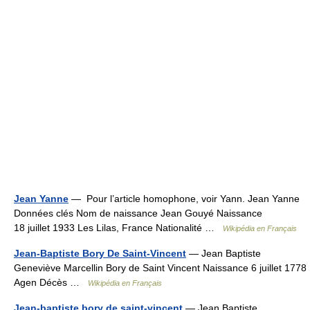
Jean Yanne
— Pour l’article homophone, voir Yann. Jean Yanne
Données clés Nom de naissance Jean Gouyé Naissance
18 juillet 1933 Les Lilas, France Nationalité …
Wikipédia en Français
Jean-Baptiste Bory De Saint-Vincent
— Jean Baptiste
Geneviève Marcellin Bory de Saint Vincent Naissance 6 juillet 1778
Agen Décès …
Wikipédia en Français
Jean-baptiste bory de saint-vincent
— Jean Baptiste