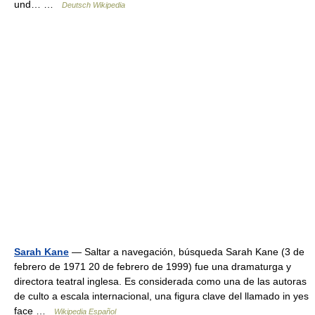
und… …
Deutsch Wikipedia
Sarah Kane
— Saltar a navegación, búsqueda Sarah Kane (3 de
febrero de 1971 20 de febrero de 1999) fue una dramaturga y
directora teatral inglesa. Es considerada como una de las autoras
de culto a escala internacional, una figura clave del llamado in yes
face …
Wikipedia Español