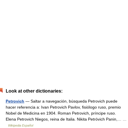
Look at other dictionaries:
Petrovich
— Saltar a navegación, búsqueda Petrovich puede
hacer referencia a: Ivan Petrovich Pavlov, fisiólogo ruso, premio
Nobel de Medicina en 1904. Roman Petrovich, príncipe ruso.
Elena Petrovich Niegos, reina de Italia. Nikita Petróvich Panin,… …
Wikipedia Español