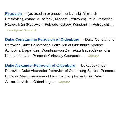
Petróvich
— (as used in expressions) Izvolski, Alexandr
(Petróvich), conde Músorgski, Modest (Petróvich) Pavel Petróvich
Pávlov, Iván (Petróvich) Pobiedonóstsev, Konstantín (Petróvich) …
Enciclopedia Universal
Duke Constantine Petrovich of Oldenburg
— Duke Constantine
Petrovich Duke Constantine Petrovich of Oldenburg Spouse
Agrippina Djaparidze, Countess von Zarnekau Issue Aleksandra
Konstantinovna, Princess Yurievsky Countess …
Wikipedia
Duke Alexander Petrovich of Oldenburg
— Duke Alexander
Petrovich Duke Alexander Petrovich of Oldenburg Spouse Princess
Eugenia Maximilianovna of Leuchtenberg Issue Duke Peter
Alexandrovich of Oldenburg …
Wikipedia