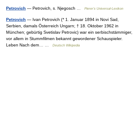
Petrovich
— Petrovich, s. Njegosch …
Pierer's Universal-Lexikon
Petrovich
— Ivan Petrovich (* 1. Januar 1894 in Novi Sad,
Serbien, damals Österreich Ungarn; † 18. Oktober 1962 in
München; gebürtig Svetislav Petrovic) war ein serbischstämmiger,
vor allem in Stummfilmen bekannt gewordener Schauspieler.
Leben Nach dem… …
Deutsch Wikipedia