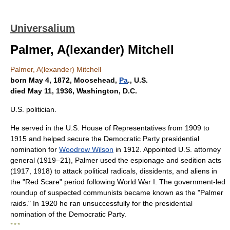
Universalium
Palmer, A(lexander) Mitchell
Palmer, A(lexander) Mitchell
born May 4, 1872, Moosehead,
Pa
., U.S.
died May 11, 1936, Washington, D.C.
U.S. politician.
He served in the U.S. House of Representatives from 1909 to
1915 and helped secure the Democratic Party presidential
nomination for
Woodrow Wilson
in 1912. Appointed U.S. attorney
general (1919–21), Palmer used the espionage and sedition acts
(1917, 1918) to attack political radicals, dissidents, and aliens in
the "Red Scare" period following World War I. The government-led
roundup of suspected communists became known as the "Palmer
raids." In 1920 he ran unsuccessfully for the presidential
nomination of the Democratic Party.
* * *