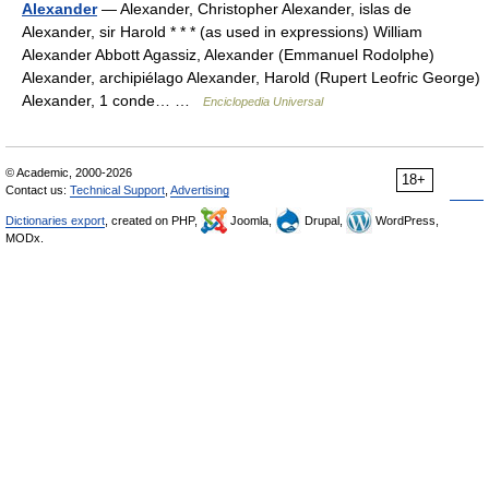
Alexander
— Alexander, Christopher Alexander, islas de
Alexander, sir Harold * * * (as used in expressions) William
Alexander Abbott Agassiz, Alexander (Emmanuel Rodolphe)
Alexander, archipiélago Alexander, Harold (Rupert Leofric George)
Alexander, 1 conde… …
Enciclopedia Universal
© Academic, 2000-2026
18+
Contact us:
Technical Support
,
Advertising
Dictionaries export
, created on PHP,
Joomla,
Drupal,
WordPress,
MODx.