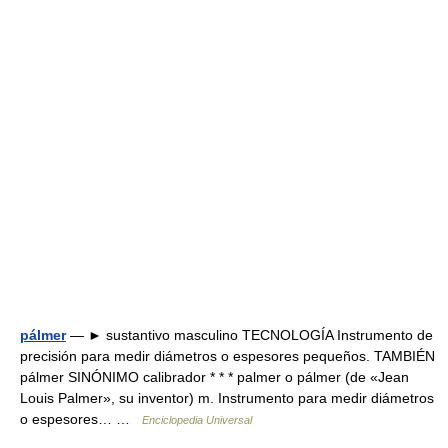
pálmer
— ► sustantivo masculino TECNOLOGÍA Instrumento de
precisión para medir diámetros o espesores pequeños. TAMBIÉN
pálmer SINÓNIMO calibrador * * * palmer o pálmer (de «Jean
Louis Palmer», su inventor) m. Instrumento para medir diámetros
o espesores… …
Enciclopedia Universal