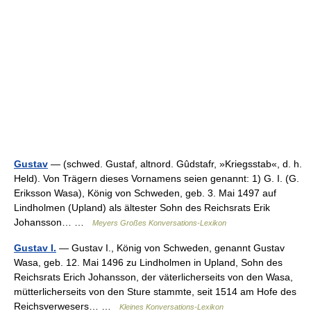
Gustav
— (schwed. Gustaf, altnord. Gûdstafr, »Kriegsstab«, d. h.
Held). Von Trägern dieses Vornamens seien genannt: 1) G. I. (G.
Eriksson Wasa), König von Schweden, geb. 3. Mai 1497 auf
Lindholmen (Upland) als ältester Sohn des Reichsrats Erik
Johansson… …
Meyers Großes Konversations-Lexikon
Gustav I.
— Gustav I., König von Schweden, genannt Gustav
Wasa, geb. 12. Mai 1496 zu Lindholmen in Upland, Sohn des
Reichsrats Erich Johansson, der väterlicherseits von den Wasa,
mütterlicherseits von den Sture stammte, seit 1514 am Hofe des
Reichsverwesers… …
Kleines Konversations-Lexikon