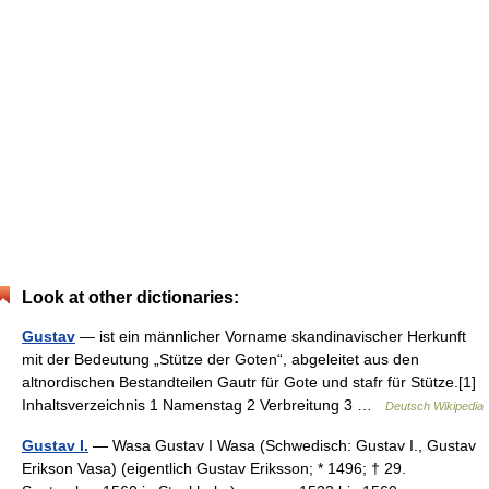
Look at other dictionaries:
Gustav
— ist ein männlicher Vorname skandinavischer Herkunft
mit der Bedeutung „Stütze der Goten“, abgeleitet aus den
altnordischen Bestandteilen Gautr für Gote und stafr für Stütze.[1]
Inhaltsverzeichnis 1 Namenstag 2 Verbreitung 3 …
Deutsch Wikipedia
Gustav I.
— Wasa Gustav I Wasa (Schwedisch: Gustav I., Gustav
Erikson Vasa) (eigentlich Gustav Eriksson; * 1496; † 29.