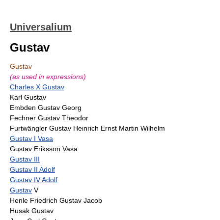
Universalium
Gustav
Gustav
(as used in expressions)
Charles X Gustav
Karl Gustav
Embden Gustav Georg
Fechner Gustav Theodor
Furtwängler Gustav Heinrich Ernst Martin Wilhelm
Gustav I Vasa
Gustav Eriksson Vasa
Gustav III
Gustav II Adolf
Gustav IV Adolf
Gustav
V
Henle Friedrich Gustav Jacob
Husak Gustav