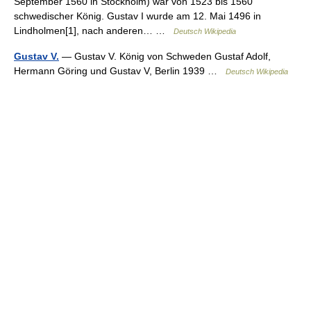
September 1560 in Stockholm) war von 1523 bis 1560
schwedischer König. Gustav I wurde am 12. Mai 1496 in
Lindholmen[1], nach anderen… …
Deutsch Wikipedia
Gustav V.
— Gustav V. König von Schweden Gustaf Adolf,
Hermann Göring und Gustav V, Berlin 1939 …
Deutsch Wikipedia