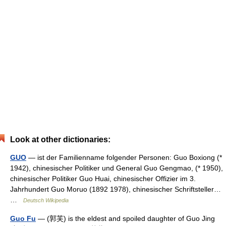
Look at other dictionaries:
GUO
— ist der Familienname folgender Personen: Guo Boxiong (*
1942), chinesischer Politiker und General Guo Gengmao, (* 1950),
chinesischer Politiker Guo Huai, chinesischer Offizier im 3.
Jahrhundert Guo Moruo (1892 1978), chinesischer Schriftsteller…
…
Deutsch Wikipedia
Guo Fu
— (郭芙) is the eldest and spoiled daughter of Guo Jing