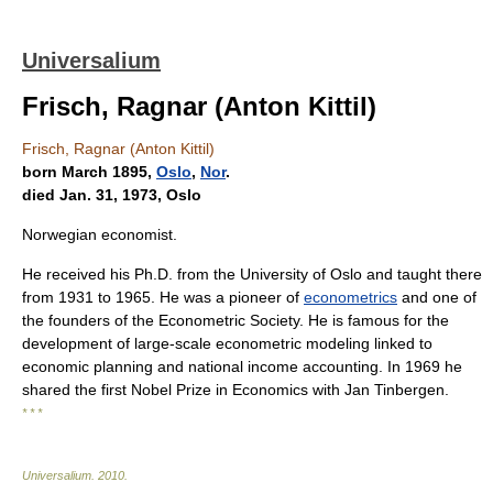
Universalium
Frisch, Ragnar (Anton Kittil)
Frisch, Ragnar (Anton Kittil)
born March 1895,
Oslo
,
Nor
.
died Jan. 31, 1973, Oslo
Norwegian economist.
He received his Ph.D. from the University of Oslo and taught there
from 1931 to 1965. He was a pioneer of
econometrics
and one of
the founders of the Econometric Society. He is famous for the
development of large-scale econometric modeling linked to
economic planning and national income accounting. In 1969 he
shared the first Nobel Prize in Economics with Jan Tinbergen.
* * *
Universalium
.
2010
.