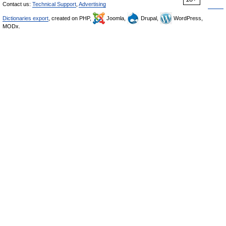
Contact us:
Technical Support
,
Advertising
Dictionaries export
, created on PHP,
Joomla,
Drupal,
WordPress,
MODx.