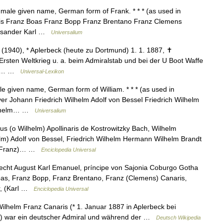
 a male given name, German form of Frank. * * * (as used in
is Franz Boas Franz Bopp Franz Brentano Franz Clemens
rysander Karl …
Universalium
(1940), * Aplerbeck (heute zu Dortmund) 1. 1. 1887, ✝
 Ersten Weltkrieg u. a. beim Admiralstab und bei der U Boot Waffe
ung,… …
Universal-Lexikon
ale given name, German form of William. * * * (as used in
r Johann Friedrich Wilhelm Adolf von Bessel Friedrich Wilhelm
Wilhelm… …
Universalium
us (o Wilhelm) Apollinaris de Kostrowitzky Bach, Wilhelm
lm) Adolf von Bessel, Friedrich Wilhelm Hermann Wilhelm Brandt
m (Franz)… …
Enciclopedia Universal
echt August Karl Emanuel, príncipe von Sajonia Coburgo Gotha
oas, Franz Bopp, Franz Brentano, Franz (Clemens) Canaris,
r, (Karl …
Enciclopedia Universal
lhelm Franz Canaris (* 1. Januar 1887 in Aplerbeck bei
rg) war ein deutscher Admiral und während der …
Deutsch Wikipedia