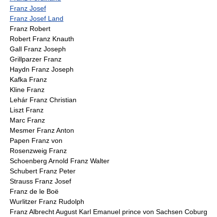
Franz Josef
Franz Josef Land
Franz Robert
Robert Franz Knauth
Gall Franz Joseph
Grillparzer Franz
Haydn Franz Joseph
Kafka Franz
Kline Franz
Lehár Franz Christian
Liszt Franz
Marc Franz
Mesmer Franz Anton
Papen Franz von
Rosenzweig Franz
Schoenberg Arnold Franz Walter
Schubert Franz Peter
Strauss Franz Josef
Franz de le Boë
Wurlitzer Franz Rudolph
Franz Albrecht August Karl Emanuel prince von Sachsen Coburg