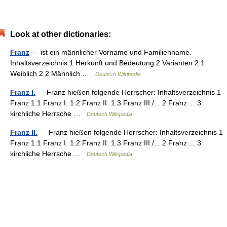
Look at other dictionaries:
Franz
— ist ein männlicher Vorname und Familienname.
Inhaltsverzeichnis 1 Herkunft und Bedeutung 2 Varianten 2.1
Weiblich 2.2 Männlich …
Deutsch Wikipedia
Franz I.
— Franz hießen folgende Herrscher: Inhaltsverzeichnis 1
Franz 1.1 Franz I. 1.2 Franz II. 1.3 Franz III./... 2 Franz ... 3
kirchliche Herrsche …
Deutsch Wikipedia
Franz II.
— Franz hießen folgende Herrscher: Inhaltsverzeichnis 1
Franz 1.1 Franz I. 1.2 Franz II. 1.3 Franz III./... 2 Franz ... 3
kirchliche Herrsche …
Deutsch Wikipedia