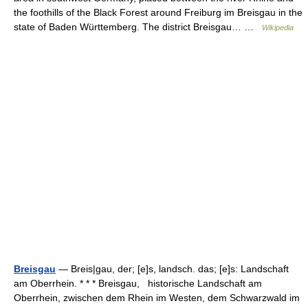
the foothills of the Black Forest around Freiburg im Breisgau in the
state of Baden Württemberg. The district Breisgau… …
Wikipedia
Breisgau
— Breis|gau, der; [e]s, landsch. das; [e]s: Landschaft
am Oberrhein. * * * Breisgau, historische Landschaft am
Oberrhein, zwischen dem Rhein im Westen, dem Schwarzwald im