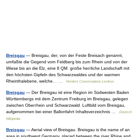
Breisgau
— Breisgau, der, von der Feste Breisach genannt,
umfaßte die Gegend vom Feldberg bis zum Rhein und von der
Wiese bis an die Elz, eine 8 QM. große herrliche Landschaft mit
den höchsten Gipfeln des Schwarzwaldes und der warmen
Rheinthalebene, welche… …
Herders Conversations-Lexikon
Breisgau
— Der Breisgau ist eine Region im Südwesten Baden
Württembergs mit dem Zentrum Freiburg im Breisgau, gelegen
zwischen Oberrhein und Schwarzwald. Luftbild vom Breisgau,
aufgenommen bei einer Ballonfahrt Inhaltsverzeichnis …
Deutsch
Wikipedia
Breisgau
— Aerial view of Breisgau. Breisgau is the name of an
area in southwest Germany, placed between the river Rhine and