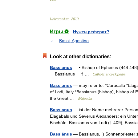
* * *
Universalium
.
2010
.
Игры ⚽
Нужен реферат?
Bassi, Agostino
Look at other dictionaries:
Bassianus
— • Bishop of Ephesus (444 448) 
Bassianus † …
Catholic encyclopedia
Bassianus
— may refer to: *Caracalla *Elag
of Lodi, Italy *Bassianus (bishop), bishop o
the Great …
Wikipedia
Bassianus
— ist der Name mehrerer Person
Elagabals und Severus Alexanders; ein Unter
Bischöfe: Bassianus von Lodi († 409); Ba
Bassiānus
— Bassiānus, I) Sonnenpriester z