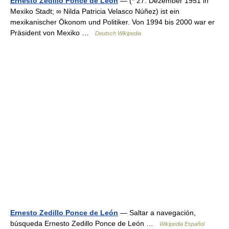
Ernesto Zedillo Ponce de León
— (* 27. Dezember 1951 in
Mexiko Stadt; ∞ Nilda Patricia Velasco Núñez) ist ein
mexikanischer Ökonom und Politiker. Von 1994 bis 2000 war er
Präsident von Mexiko …
Deutsch Wikipedia
Ernesto Zedillo Ponce de León
— Saltar a navegación,
búsqueda Ernesto Zedillo Ponce de León …
Wikipedia Español