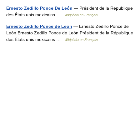
Ernesto Zedillo Ponce De León
— Président de la République
des États unis mexicains …
Wikipédia en Français
Ernesto Zedillo Ponce de Leon
— Ernesto Zedillo Ponce de
León Ernesto Zedillo Ponce de León Président de la République
des États unis mexicains …
Wikipédia en Français