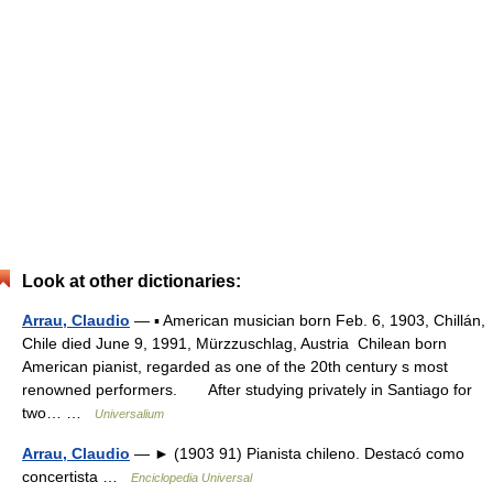
Look at other dictionaries:
Arrau, Claudio
— ▪ American musician born Feb. 6, 1903, Chillán,
Chile died June 9, 1991, Mürzzuschlag, Austria Chilean born
American pianist, regarded as one of the 20th century s most
renowned performers. After studying privately in Santiago for
two… …
Universalium
Arrau, Claudio
— ► (1903 91) Pianista chileno. Destacó como
concertista …
Enciclopedia Universal