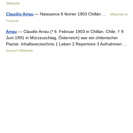
Wikipedia
Claudio Arrau
— Naissance 6 février 1903 Chillán …
Wikipédia en
Français
Arrau
— Claudio Arrau (* 6. Februar 1903 in Chillán, Chile; † 9.
Juni 1991 in Mürzzuschlag, Österreich) war ein chilenischer
Pianist. Inhaltsverzeichnis 1 Leben 2 Repertoire 3 Aufnahmen …
Deutsch Wikipedia