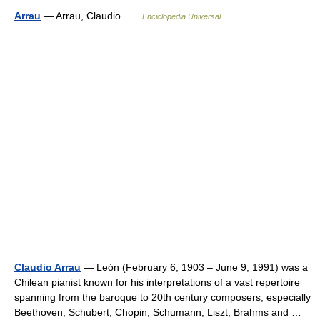
Arrau
— Arrau, Claudio …
Enciclopedia Universal
Claudio Arrau
— León (February 6, 1903 – June 9, 1991) was a
Chilean pianist known for his interpretations of a vast repertoire
spanning from the baroque to 20th century composers, especially
Beethoven, Schubert, Chopin, Schumann, Liszt, Brahms and …