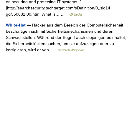
on securing and protecting IT systems. [
[http://searchsecurity.techtarget.com/sDefinition/0,,sid14
gci550882,00.html What is… …
Wikipedia
White-Hat
— Hacker aus dem Bereich der Computersicherheit
beschäftigen sich mit Sicherheitsmechanismen und deren
Schwachstellen. Während der Begriff auch diejenigen beinhaltet,
die Sicherheitslücken suchen, um sie aufzuzeigen oder zu
korrigieren, wird er von …
Deutsch Wikipedia