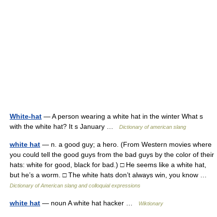
White-hat
— A person wearing a white hat in the winter What s
with the white hat? It s January …
Dictionary of american slang
white hat
— n. a good guy; a hero. (From Western movies where
you could tell the good guys from the bad guys by the color of their
hats: white for good, black for bad.) □ He seems like a white hat,
but he’s a worm. □ The white hats don’t always win, you know …
Dictionary of American slang and colloquial expressions
white hat
— noun A white hat hacker …
Wiktionary