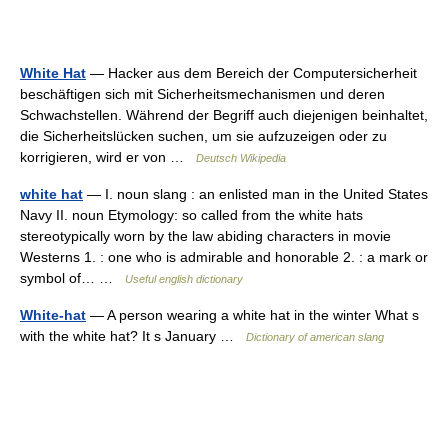
White Hat
— Hacker aus dem Bereich der Computersicherheit
beschäftigen sich mit Sicherheitsmechanismen und deren
Schwachstellen. Während der Begriff auch diejenigen beinhaltet,
die Sicherheitslücken suchen, um sie aufzuzeigen oder zu
korrigieren, wird er von …
Deutsch Wikipedia
white hat
— I. noun slang : an enlisted man in the United States
Navy II. noun Etymology: so called from the white hats
stereotypically worn by the law abiding characters in movie
Westerns 1. : one who is admirable and honorable 2. : a mark or
symbol of… …
Useful english dictionary
White-hat
— A person wearing a white hat in the winter What s
with the white hat? It s January …
Dictionary of american slang