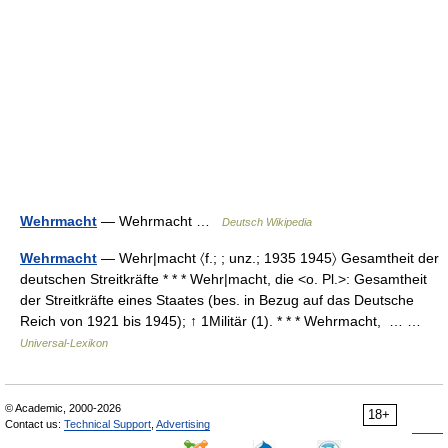
Wehrmacht
— Wehrmacht …
Deutsch Wikipedia
Wehrmacht
— Wehr|macht 〈f.; ; unz.; 1935 1945〉 Gesamtheit der
deutschen Streitkräfte * * * Wehr|macht, die <o. Pl.>: Gesamtheit
der Streitkräfte eines Staates (bes. in Bezug auf das Deutsche
Reich von 1921 bis 1945); ↑ 1Militär (1). * * * Wehrmacht, … …
Universal-Lexikon
© Academic, 2000-2026
18+
Contact us:
Technical Support
,
Advertising