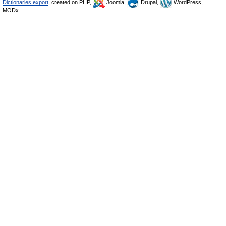
Dictionaries export
, created on PHP,
Joomla,
Drupal,
WordPress,
MODx.