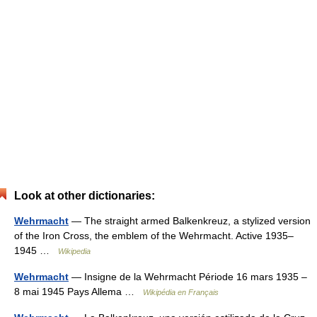
Look at other dictionaries:
Wehrmacht
— The straight armed Balkenkreuz, a stylized version
of the Iron Cross, the emblem of the Wehrmacht. Active 1935–
1945 …
Wikipedia
Wehrmacht
— Insigne de la Wehrmacht Période 16 mars 1935 –
8 mai 1945 Pays Allema …
Wikipédia en Français