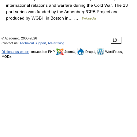
international relations and warfare during the Cold War. The 13
part series was funded by the Annenberg/CPB Project and
produced by WGBH in Boston in… …
Wikipedia
© Academic, 2000-2026
18+
Contact us:
Technical Support
,
Advertising
Dictionaries export
, created on PHP,
Joomla,
Drupal,
WordPress,
MODx.