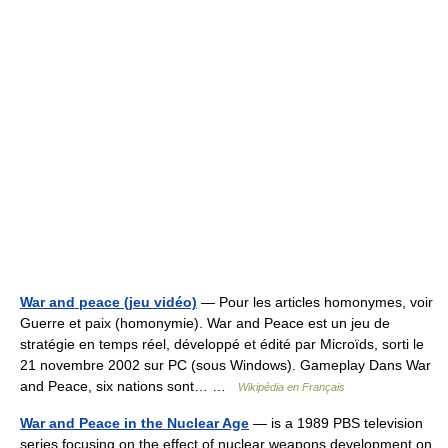
War and peace (jeu vidéo)
— Pour les articles homonymes, voir
Guerre et paix (homonymie). War and Peace est un jeu de
stratégie en temps réel, développé et édité par Microïds, sorti le
21 novembre 2002 sur PC (sous Windows). Gameplay Dans War
and Peace, six nations sont… …
Wikipédia en Français
War and Peace in the Nuclear Age
— is a 1989 PBS television
series focusing on the effect of nuclear weapons development on