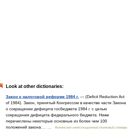
Look at other dictionaries:
Закон о налоговой реформе 1984 г.
— (Deficit Reduction Act
of 1984). Закон, принятый Конгрессом в качестве части Закона
о сокращении дефицита госбюджета 1984 г. с целью
сокращения дефицита федерального бюджета. Ниже
перечислены некоторые основные из более чем 100
положений закона:… …
Финансово-инвестиционный толковый словарь