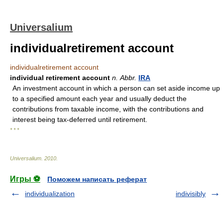
Universalium
individualretirement account
individualretirement account
individual retirement account
n.
Abbr.
IRA
An investment account in which a person can set aside income up
to a specified amount each year and usually deduct the
contributions from taxable income, with the contributions and
interest being tax-deferred until retirement.
* * *
Universalium
.
2010
.
Игры ⚽
Поможем написать реферат
individualization
indivisibly