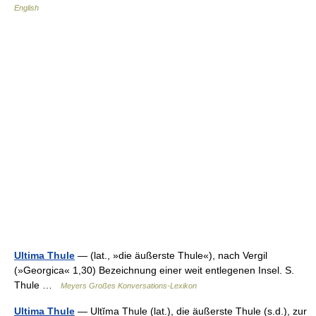
English
Ultima Thule
— (lat., »die äußerste Thule«), nach Vergil
(»Georgica« 1,30) Bezeichnung einer weit entlegenen Insel. S.
Thule …
Meyers Großes Konversations-Lexikon
Ultima Thule
— Ultĭma Thule (lat.), die äußerste Thule (s.d.), zur