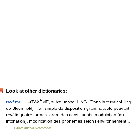
Look at other dictionaries:
taxème
— ⇒TAXÈME, subst. masc. LING. [Dans la terminol. ling.
de Bloomfield] Trait simple de disposition grammaticale pouvant
revêtir quatre formes: ordre des constituants, modulation (ou
intonation), modification des phonèmes selon l environnement,…
…
Encyclopédie Universelle