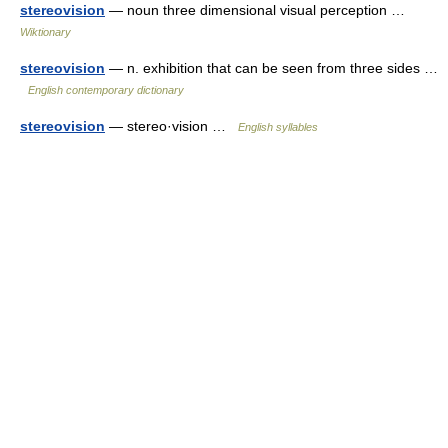
stereovision
— noun three dimensional visual perception …
Wiktionary
stereovision
— n. exhibition that can be seen from three sides …
English contemporary dictionary
stereovision
— stereo·vision …
English syllables