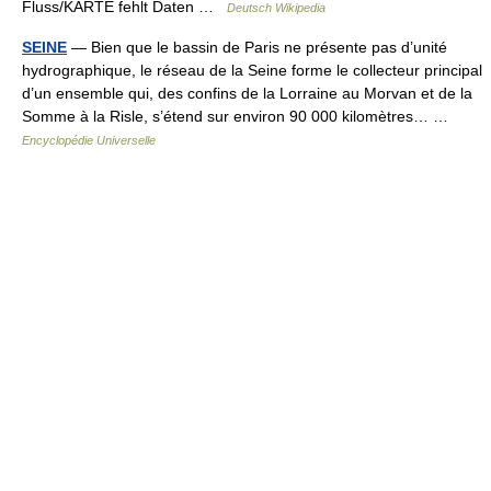
Fluss/KARTE fehlt Daten …
Deutsch Wikipedia
SEINE
— Bien que le bassin de Paris ne présente pas d’unité
hydrographique, le réseau de la Seine forme le collecteur principal
d’un ensemble qui, des confins de la Lorraine au Morvan et de la
Somme à la Risle, s’étend sur environ 90 000 kilomètres… …
Encyclopédie Universelle