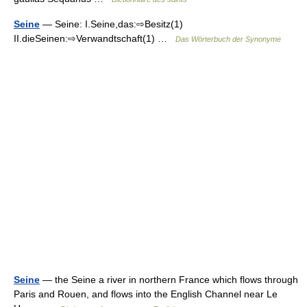
Seine
— Seine: I.Seine,das:⇨Besitz(1)
II.dieSeinen:⇨Verwandtschaft(1) …
Das Wörterbuch der Synonyme
Seine
— the Seine a river in northern France which flows through
Paris and Rouen, and flows into the English Channel near Le