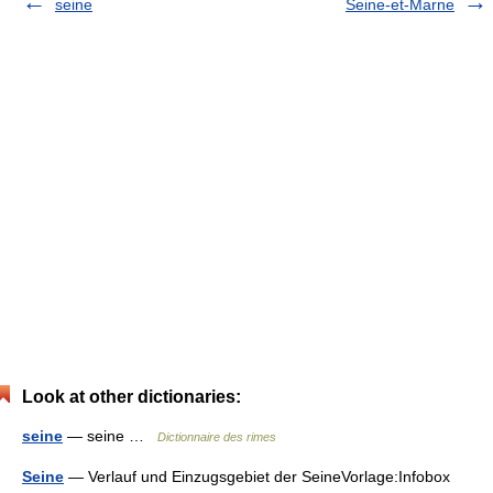
seine
Seine-et-Marne
Look at other dictionaries:
seine
— seine …
Dictionnaire des rimes
Seine
— Verlauf und Einzugsgebiet der SeineVorlage:Infobox