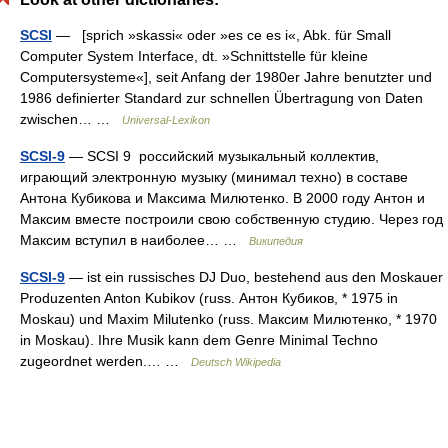
SCSI
— [sprich »skassi« oder »es ce es i«, Abk. für Small
Computer System Interface, dt. »Schnittstelle für kleine
Computersysteme«], seit Anfang der 1980er Jahre benutzter und
1986 definierter Standard zur schnellen Übertragung von Daten
zwischen… …
Universal-Lexikon
SCSI-9
— SCSI 9 российский музыкальный коллектив,
играющий электронную музыку (минимал техно) в составе
Антона Кубикова и Максима Милютенко. В 2000 году Антон и
Максим вместе построили свою собственную студию. Через год
Максим вступил в наиболее… …
Википедия
SCSI-9
— ist ein russisches DJ Duo, bestehend aus den Moskauer
Produzenten Anton Kubikov (russ. Антон Кубиков, * 1975 in
Moskau) und Maxim Milutenko (russ. Максим Милютенко, * 1970
in Moskau). Ihre Musik kann dem Genre Minimal Techno
zugeordnet werden.… …
Deutsch Wikipedia