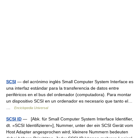
SCSI
— del acrónimo inglés Small Computer System Interface es
una interfaz estándar para la transferencia de datos entre
periféricos en el bus del ordenador (computadora). Para montar
un dispositivo SCSI en un ordenador es necesario que tanto el…
…
Enciclopedia Universal
SCSI ID
— [Abk. für Small Computer System Interface Identifier,
dt. »SCSI Identifizierer«], Nummer, unter der ein SCSI Gerät vom
Host Adapter angesprochen wird; kleinere Nummern bedeuten