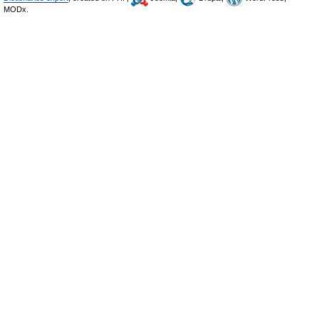
MODx.