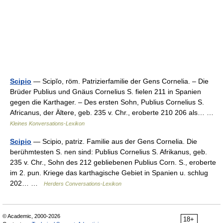
Scipio
— Scipĭo, röm. Patrizierfamilie der Gens Cornelia. – Die
Brüder Publius und Gnäus Cornelius S. fielen 211 in Spanien
gegen die Karthager. – Des ersten Sohn, Publius Cornelius S.
Africanus, der Ältere, geb. 235 v. Chr., eroberte 210 206 als… …
Kleines Konversations-Lexikon
Scipio
— Scipio, patriz. Familie aus der Gens Cornelia. Die
berühmtesten S. nen sind: Publius Cornelius S. Afrikanus, geb.
235 v. Chr., Sohn des 212 gebliebenen Publius Corn. S., eroberte
im 2. pun. Kriege das karthagische Gebiet in Spanien u. schlug
202… …
Herders Conversations-Lexikon
© Academic, 2000-2026
18+