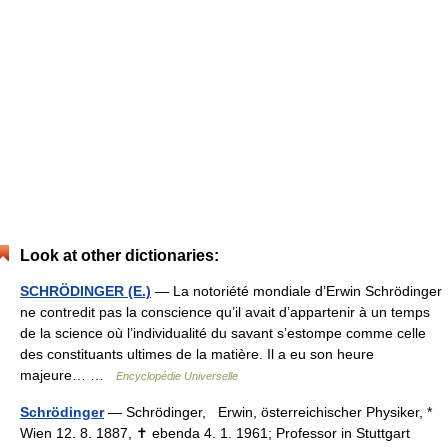
Look at other dictionaries:
SCHRÖDINGER (E.)
— La notoriété mondiale d’Erwin Schrödinger
ne contredit pas la conscience qu’il avait d’appartenir à un temps
de la science où l’individualité du savant s’estompe comme celle
des constituants ultimes de la matière. Il a eu son heure
majeure… …
Encyclopédie Universelle
Schrödinger
— Schrödinger, Erwin, österreichischer Physiker, *
Wien 12. 8. 1887, ✝ ebenda 4. 1. 1961; Professor in Stuttgart