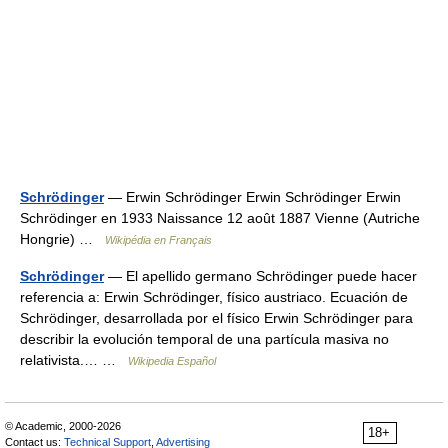
Schrödinger
— Erwin Schrödinger Erwin Schrödinger Erwin
Schrödinger en 1933 Naissance 12 août 1887 Vienne (Autriche
Hongrie) …
Wikipédia en Français
Schrödinger
— El apellido germano Schrödinger puede hacer
referencia a: Erwin Schrödinger, físico austriaco. Ecuación de
Schrödinger, desarrollada por el físico Erwin Schrödinger para
describir la evolución temporal de una partícula masiva no
relativista.… …
Wikipedia Español
© Academic, 2000-2026
18+
Contact us:
Technical Support
,
Advertising