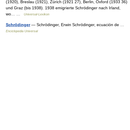
(1920), Breslau (1921), Zürich (1921 27), Berlin, Oxford (1933 36)
und Graz (bis 1938). 1938 emigrierte Schrödinger nach Irland,
wo… …
Universal-Lexikon
Schrödinger
— Schrödinger, Erwin Schrödinger, ecuación de …
Enciclopedia Universal