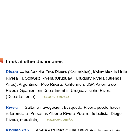
Look at other dictionaries:
Rivera
— heißen die Orte Rivera (Kolumbien), Kolumbien in Huila
Rivera TI, Schweiz Rivera (Uruguay), Uruguay Rivera (Buenos
Aires), Argentinien Pico Rivera, Kalifornien, USA Paterna de
Rivera, Spanien ein Department in Uruguay, siehe Rivera
(Departamento) …
Deutsch Wikipedia
Rivera
— Saltar a navegación, búsqueda Rivera puede hacer
referencia a: Personas Alberto Rivera Pizarro, futbolista; Diego
Rivera, muralista; …
Wikipedia Español
RIVERA (D.)
— RIVERA DIEGO (1886 1957) Peintre mexicain,