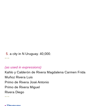
5.
a city in N Uruguay. 40,000.
* * *
(as used in expressions)
Kahlo y Calderón de Rivera Magdalena Carmen Frida
Muñoz Rivera Luis
Primo de Rivera José Antonio
Primo de Rivera Miguel
Rivera Diego
* * *
▪
Uruguay