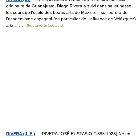
originaire de Guanajuato, Diego Rivera a suivi dans sa jeunesse
les cours de l’école des beaux arts de Mexico. Il se libérera de
l’académisme espagnol (en particulier de l’influence de Velázquez)
à la… …
Encyclopédie Universelle
RIVERA (J. E.)
— RIVERA JOSÉ EUSTASIO (1888 1928) Né en