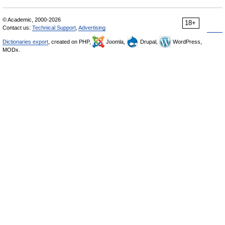
© Academic, 2000-2026
18+
Contact us:
Technical Support
,
Advertising
Dictionaries export
, created on PHP,
Joomla,
Drupal,
WordPress,
MODx.