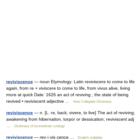
reviviscence
— noun Etymology: Latin reviviscere to come to life
again, from re + viviscere to come to life, from vivus alive, living
more at quick Date: 1626 an act of reviving ; the state of being
revived • reviviscent adjective …
New Collegiate Dictionary
reviviscence
— n. [L. re, back; vivere, to live] The act of reviving;
awakening from hibernation, torpor or dessication; reviviscent adj
…
Dictionary of invertebrate zoology
reviviscence
— rev·i·vis·cence …
English syllables