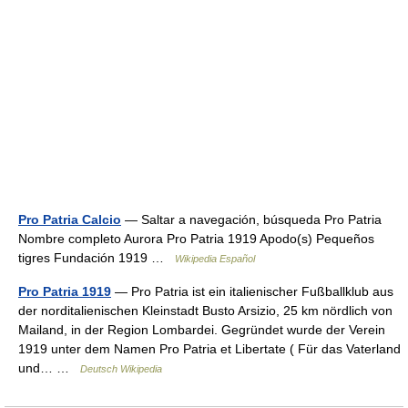
Pro Patria Calcio
— Saltar a navegación, búsqueda Pro Patria
Nombre completo Aurora Pro Patria 1919 Apodo(s) Pequeños
tigres Fundación 1919 …
Wikipedia Español
Pro Patria 1919
— Pro Patria ist ein italienischer Fußballklub aus
der norditalienischen Kleinstadt Busto Arsizio, 25 km nördlich von
Mailand, in der Region Lombardei. Gegründet wurde der Verein
1919 unter dem Namen Pro Patria et Libertate ( Für das Vaterland
und… …
Deutsch Wikipedia