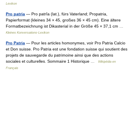
Lexikon
Pro patria
— Pro patrĭa (lat.), fürs Vaterland; Propatria,
Papierformat (kleines 34 × 45, großes 36 × 45 cm). Eine ältere
Formatbezeichnung ist Dikasterial in der Größe 45 × 37,1 cm …
Kleines Konversations-Lexikon
Pro Patria
— Pour les articles homonymes, voir Pro Patria Calcio
et Don suisse. Pro Patria est une fondation suisse qui soutient des
projets de sauvegarde du patrimoine ainsi que des actions
sociales et culturelles. Sommaire 1 Historique …
Wikipédia en
Français