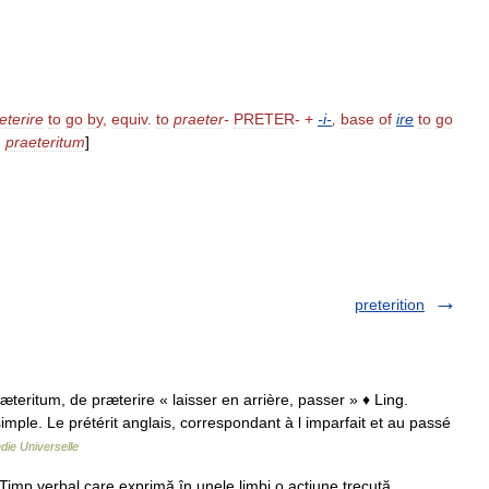
eterire
to
go
by
,
equiv
.
to
praeter
-
PRETER
- +
-
i
-
,
base
of
ire
to
go
)
praeteritum
]
preterition
 præteritum, de præterire « laisser en arrière, passer » ♦ Ling.
ple. Le prétérit anglais, correspondant à l imparfait et au passé
die Universelle
imp verbal care exprimă în unele limbi o acţiune trecută