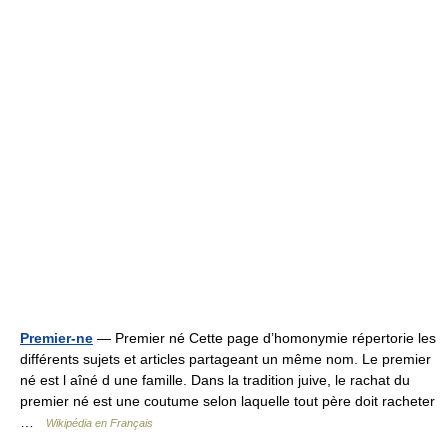
Premier-ne
— Premier né Cette page d’homonymie répertorie les
différents sujets et articles partageant un même nom. Le premier
né est l aîné d une famille. Dans la tradition juive, le rachat du
premier né est une coutume selon laquelle tout père doit racheter
…
Wikipédia en Français