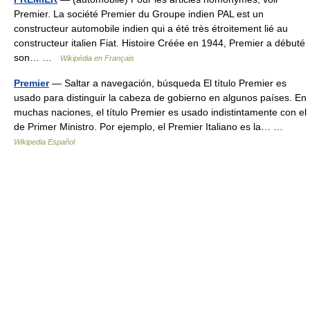
Premier. La société Premier du Groupe indien PAL est un
constructeur automobile indien qui a été très étroitement lié au
constructeur italien Fiat. Histoire Créée en 1944, Premier a débuté
son… …
Wikipédia en Français
Premier
— Saltar a navegación, búsqueda El título Premier es
usado para distinguir la cabeza de gobierno en algunos países. En
muchas naciones, el título Premier es usado indistintamente con el
de Primer Ministro. Por ejemplo, el Premier Italiano es la… …
Wikipedia Español