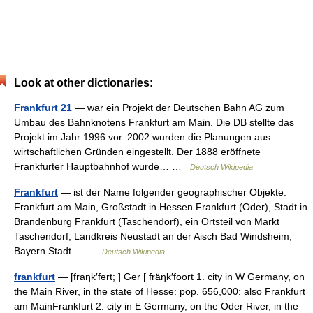
Look at other dictionaries:
Frankfurt 21
— war ein Projekt der Deutschen Bahn AG zum
Umbau des Bahnknotens Frankfurt am Main. Die DB stellte das
Projekt im Jahr 1996 vor. 2002 wurden die Planungen aus
wirtschaftlichen Gründen eingestellt. Der 1888 eröffnete
Frankfurter Hauptbahnhof wurde… …
Deutsch Wikipedia
Frankfurt
— ist der Name folgender geographischer Objekte:
Frankfurt am Main, Großstadt in Hessen Frankfurt (Oder), Stadt in
Brandenburg Frankfurt (Taschendorf), ein Ortsteil von Markt
Taschendorf, Landkreis Neustadt an der Aisch Bad Windsheim,
Bayern Stadt… …
Deutsch Wikipedia
frankfurt
— [fraŋk′fərt; ] Ger [ fräŋk′foort 1. city in W Germany, on
the Main River, in the state of Hesse: pop. 656,000: also Frankfurt
am MainFrankfurt 2. city in E Germany, on the Oder River, in the