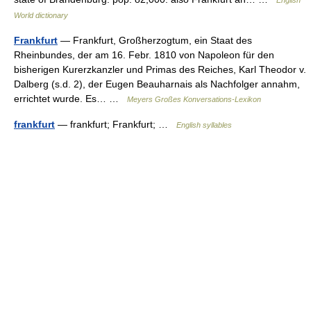
English
World dictionary
Frankfurt
— Frankfurt, Großherzogtum, ein Staat des
Rheinbundes, der am 16. Febr. 1810 von Napoleon für den
bisherigen Kurerzkanzler und Primas des Reiches, Karl Theodor v.
Dalberg (s.d. 2), der Eugen Beauharnais als Nachfolger annahm,
errichtet wurde. Es… …
Meyers Großes Konversations-Lexikon
frankfurt
— frankfurt; Frankfurt; …
English syllables