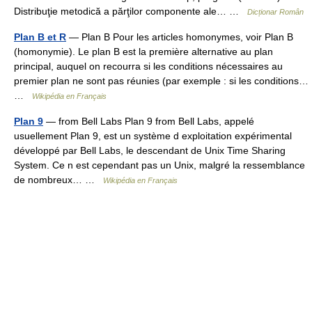
Distribuţie metodică a părţilor componente ale… …
Dicționar Român
Plan B et R
— Plan B Pour les articles homonymes, voir Plan B
(homonymie). Le plan B est la première alternative au plan
principal, auquel on recourra si les conditions nécessaires au
premier plan ne sont pas réunies (par exemple : si les conditions…
…
Wikipédia en Français
Plan 9
— from Bell Labs Plan 9 from Bell Labs, appelé
usuellement Plan 9, est un système d exploitation expérimental
développé par Bell Labs, le descendant de Unix Time Sharing
System. Ce n est cependant pas un Unix, malgré la ressemblance
de nombreux… …
Wikipédia en Français