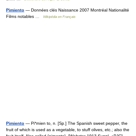
Pimiento
— Données clés Naissance 2007 Montréal Nationalité
Films notables …
Wikipédia en Français
Pimiento
— Pi*mien to, n. [Sp.] The Spanish sweet pepper, the
fruit of which is used as a vegetable, to stuff olives, etc.; also the