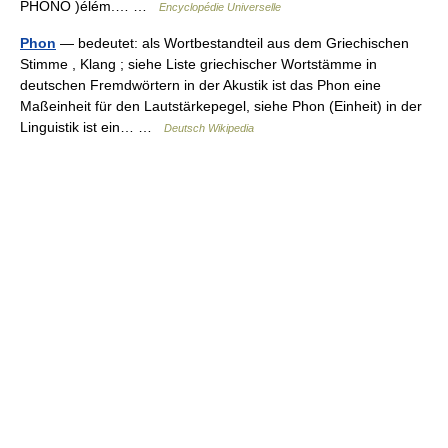
PHONO )élém.… …
Encyclopédie Universelle
Phon
— bedeutet: als Wortbestandteil aus dem Griechischen
Stimme , Klang ; siehe Liste griechischer Wortstämme in
deutschen Fremdwörtern in der Akustik ist das Phon eine
Maßeinheit für den Lautstärkepegel, siehe Phon (Einheit) in der
Linguistik ist ein… …
Deutsch Wikipedia