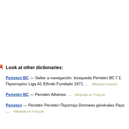
Look at other dictionaries:
Peristeri BC
— Saltar a navegación, búsqueda Peristeri BC Γ.Σ.
Περιστερίου Liga A1 Ethniki Fundado 1971 …
Wikipedia Español
Peristéri BC
— Peristéri Athènes …
Wikipédia en Français
Peristeri
— Peristéri Peristeri Περιστέρι Données générales Pays
…
Wikipédia en Français