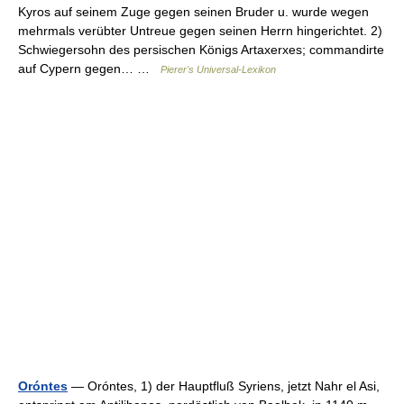
Kyros auf seinem Zuge gegen seinen Bruder u. wurde wegen
mehrmals verübter Untreue gegen seinen Herrn hingerichtet. 2)
Schwiegersohn des persischen Königs Artaxerxes; commandirte
auf Cypern gegen… …
Pierer's Universal-Lexikon
Oróntes
— Oróntes, 1) der Hauptfluß Syriens, jetzt Nahr el Asi,