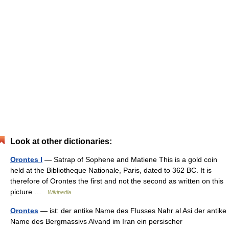
Look at other dictionaries:
Orontes I
— Satrap of Sophene and Matiene This is a gold coin
held at the Bibliotheque Nationale, Paris, dated to 362 BC. It is
therefore of Orontes the first and not the second as written on this
picture …
Wikipedia
Orontes
— ist: der antike Name des Flusses Nahr al Asi der antike
Name des Bergmassivs Alvand im Iran ein persischer