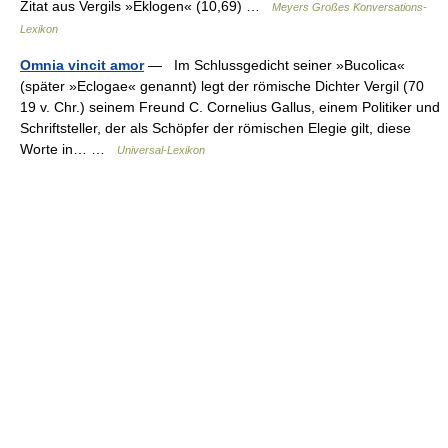
Zitat aus Vergils »Eklogen« (10,69) …
Meyers Großes Konversations-
Lexikon
Omnia vincit amor
— Im Schlussgedicht seiner »Bucolica«
(später »Eclogae« genannt) legt der römische Dichter Vergil (70
19 v. Chr.) seinem Freund C. Cornelius Gallus, einem Politiker und
Schriftsteller, der als Schöpfer der römischen Elegie gilt, diese
Worte in… …
Universal-Lexikon