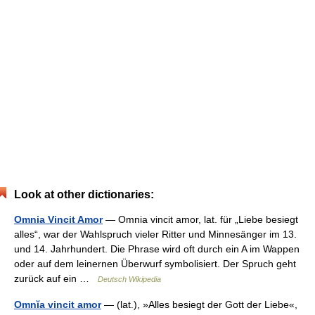
Look at other dictionaries:
Omnia Vincit Amor
— Omnia vincit amor, lat. für „Liebe besiegt
alles“, war der Wahlspruch vieler Ritter und Minnesänger im 13.
und 14. Jahrhundert. Die Phrase wird oft durch ein A im Wappen
oder auf dem leinernen Überwurf symbolisiert. Der Spruch geht
zurück auf ein …
Deutsch Wikipedia
Omnĭa vincit amor
— (lat.), »Alles besiegt der Gott der Liebe«,