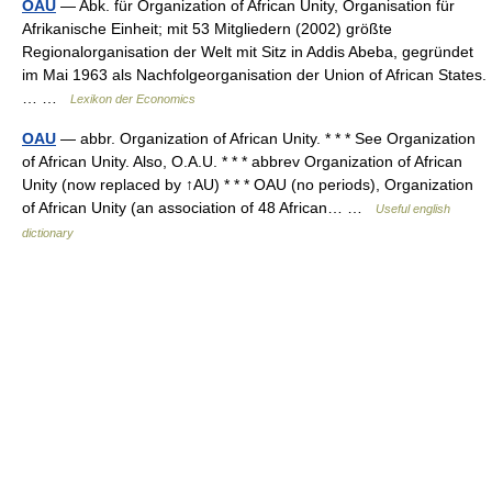
OAU
— Abk. für Organization of African Unity, Organisation für
Afrikanische Einheit; mit 53 Mitgliedern (2002) größte
Regionalorganisation der Welt mit Sitz in Addis Abeba, gegründet
im Mai 1963 als Nachfolgeorganisation der Union of African States.
… …
Lexikon der Economics
OAU
— abbr. Organization of African Unity. * * * See Organization
of African Unity. Also, O.A.U. * * * abbrev Organization of African
Unity (now replaced by ↑AU) * * * OAU (no periods), Organization
of African Unity (an association of 48 African… …
Useful english
dictionary