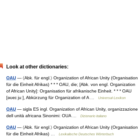
Look at other dictionaries:
OAU
— 〈Abk. für engl.〉 Organization of African Unity (Organisation
für die Einheit Afrikas) * * * OAU, die; [Abk. von engl. Organization
of African Unity]: Organisation für afrikanische Einheit. * * * OAU
[əʊeɪ juː], Abkürzung für Organization of A …
Universal-Lexikon
OAU
— sigla ES ingl. Organization of African Unity, organizzazione
dell unità africana Sinonimi: OUA …
Dizionario italiano
OAU
— 〈Abk. für engl.〉 Organization of African Unity (Organisation
für die Einheit Afrikas) …
Lexikalische Deutsches Wörterbuch