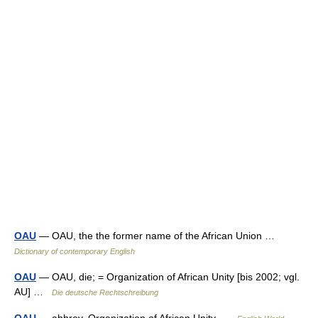
OAU
— OAU, the the former name of the African Union …
Dictionary of contemporary English
OAU
— OAU, die; = Organization of African Unity [bis 2002; vgl.
AU] …
Die deutsche Rechtschreibung