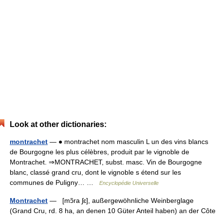
Look at other dictionaries:
montrachet
— ● montrachet nom masculin L un des vins blancs
de Bourgogne les plus célèbres, produit par le vignoble de
Montrachet. ⇒MONTRACHET, subst. masc. Vin de Bourgogne
blanc, classé grand cru, dont le vignoble s étend sur les
communes de Puligny… …
Encyclopédie Universelle
Montrachet
— [mɔ̃ra ʃɛ], außergewöhnliche Weinberglage
(Grand Cru, rd. 8 ha, an denen 10 Güter Anteil haben) an der Côte