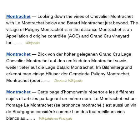
Montrachet
— Looking down the vines of Chevalier Montrachet
with Le Montrachet below and Batard Montrachet just beyond. The
village of Puligny Montrachet is in the distance Montrachet is an
Appellation d origine contrôlée (AOC) and Grand Cru vineyard
for… …
Wikipedia
Montrachet
— Blick von der höher gelegenen Grand Cru Lage
Chevalier Montrachet auf den umfriedeten Montrachet sowie
weiter tiefer auf die Lage Batard Montrachet. Im Bildhintergrund
erkennt man einige Häuser der Gemeinde Puligny Montrachet.
Montrachet (oder… …
Deutsch Wikipedia
Montrachet
— Cette page d’homonymie répertorie les différents
sujets et articles partageant un même nom. Le Montrachet est un
fromage Le Montrachet (se prononce monrachè ) est aussi un vin
de Bourgogne considéré comme l un des tout meilleurs vins
blancs au… …
Wikipédia en Français