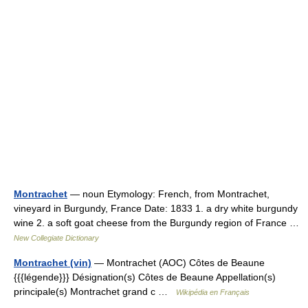
Montrachet
— noun Etymology: French, from Montrachet,
vineyard in Burgundy, France Date: 1833 1. a dry white burgundy
wine 2. a soft goat cheese from the Burgundy region of France …
New Collegiate Dictionary
Montrachet (vin)
— Montrachet (AOC) Côtes de Beaune
{{{légende}}} Désignation(s) Côtes de Beaune Appellation(s)
principale(s) Montrachet grand c …
Wikipédia en Français