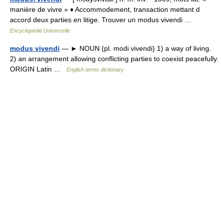
manière de vivre » ♦ Accommodement, transaction mettant d
accord deux parties en litige. Trouver un modus vivendi …
Encyclopédie Universelle
modus vivendi
— ► NOUN (pl. modi vivendi) 1) a way of living.
2) an arrangement allowing conflicting parties to coexist peacefully.
ORIGIN Latin …
English terms dictionary