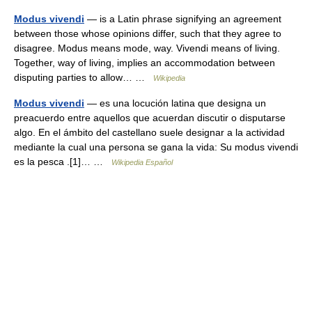
Modus vivendi
— is a Latin phrase signifying an agreement
between those whose opinions differ, such that they agree to
disagree. Modus means mode, way. Vivendi means of living.
Together, way of living, implies an accommodation between
disputing parties to allow… …
Wikipedia
Modus vivendi
— es una locución latina que designa un
preacuerdo entre aquellos que acuerdan discutir o disputarse
algo. En el ámbito del castellano suele designar a la actividad
mediante la cual una persona se gana la vida: Su modus vivendi
es la pesca .[1]… …
Wikipedia Español