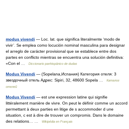
modus vivendi
— Loc. lat. que significa literalmente ‘modo de
vivir’. Se emplea como locución nominal masculina para designar
el arreglo de carácter provisional que se establece entre dos
partes en conflicto mientras se encuentra una solución definitiva:
«Con el …
Diccionario panhispánico de dudas
Modus Vivendi
— (Sopelana,Испания) Категория отеля: 3
звездочный отель Адрес: Sipiri, 32, 48600 Sopela …
Каталог
отелей
Modus Vivendi
— est une expression latine qui signifie
littéralement manière de vivre. On peut le définir comme un accord
permettant à deux parties en litige de s accommoder d une
situation, c est à dire de trouver un compromis. Dans le domaine
des relations… …
Wikipédia en Français