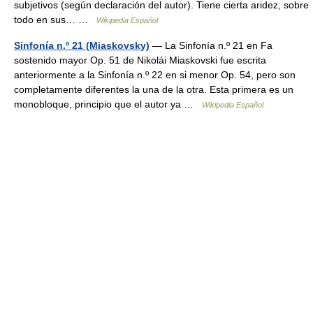
subjetivos (según declaración del autor). Tiene cierta aridez, sobre
todo en sus… …
Wikipedia Español
Sinfonía n.º 21 (Miaskovsky)
— La Sinfonía n.º 21 en Fa
sostenido mayor Op. 51 de Nikolái Miaskovski fue escrita
anteriormente a la Sinfonía n.º 22 en si menor Op. 54, pero son
completamente diferentes la una de la otra. Esta primera es un
monobloque, principio que el autor ya …
Wikipedia Español