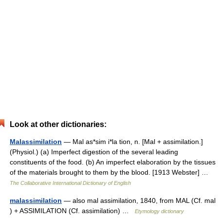
Look at other dictionaries:
Malassimilation
— Mal as*sim i*la tion, n. [Mal + assimilation.]
(Physiol.) (a) Imperfect digestion of the several leading
constituents of the food. (b) An imperfect elaboration by the tissues
of the materials brought to them by the blood. [1913 Webster] …
The Collaborative International Dictionary of English
malassimilation
— also mal assimilation, 1840, from MAL (Cf. mal
) + ASSIMILATION (Cf. assimilation) …
Etymology dictionary