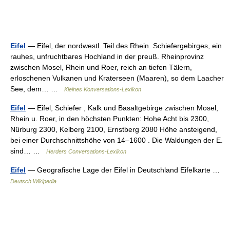
Eifel
— Eifel, der nordwestl. Teil des Rhein. Schiefergebirges, ein
rauhes, unfruchtbares Hochland in der preuß. Rheinprovinz
zwischen Mosel, Rhein und Roer, reich an tiefen Tälern,
erloschenen Vulkanen und Kraterseen (Maaren), so dem Laacher
See, dem… …
Kleines Konversations-Lexikon
Eifel
— Eifel, Schiefer , Kalk und Basaltgebirge zwischen Mosel,
Rhein u. Roer, in den höchsten Punkten: Hohe Acht bis 2300,
Nürburg 2300, Kelberg 2100, Ernstberg 2080 Höhe ansteigend,
bei einer Durchschnittshöhe von 14–1600 . Die Waldungen der E.
sind… …
Herders Conversations-Lexikon
Eifel
— Geografische Lage der Eifel in Deutschland Eifelkarte …
Deutsch Wikipedia