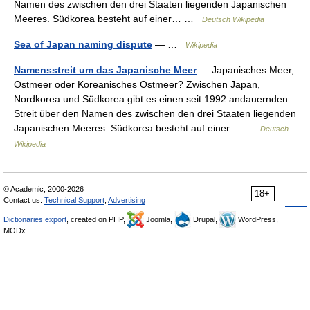
Namen des zwischen den drei Staaten liegenden Japanischen
Meeres. Südkorea besteht auf einer… …
Deutsch Wikipedia
Sea of Japan naming dispute
— …
Wikipedia
Namensstreit um das Japanische Meer
— Japanisches Meer,
Ostmeer oder Koreanisches Ostmeer? Zwischen Japan,
Nordkorea und Südkorea gibt es einen seit 1992 andauernden
Streit über den Namen des zwischen den drei Staaten liegenden
Japanischen Meeres. Südkorea besteht auf einer… …
Deutsch
Wikipedia
© Academic, 2000-2026
18+
Contact us:
Technical Support
,
Advertising
Dictionaries export
, created on PHP,
Joomla,
Drupal,
WordPress,
MODx.