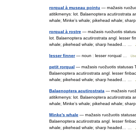
rorqual à museau pointu
— mažasis ruožuoti
atitikmenys: lot. Balaenoptera acutirostrata ang
whale; Minke’s whale; pikehead whale; s
rorqual à rostre
— mažasis ruožuotis statusas
lot. Balaenoptera acutirostrata angl. lesser fin
whale; pikehead whale; sharp headed… …
lesser finner
— noun : lesser rorqual …
Use
petit rorqual
— mažasis ruožuotis statusas T s
Balaenoptera acutirostrata angl. lesser finback;
whale; pikehead whale; sharp headed… …
Balaenoptera acutirostrata
— mažasis ruožuo
atitikmenys: lot. Balaenoptera acutirostrata ang
whale; Minke’s whale; pikehead whale; s
Minke’s whale
— mažasis ruožuotis statusas T
Balaenoptera acutirostrata angl. lesser finback;
whale; pikehead whale; sharp headed… …