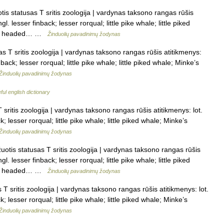
s statusas T sritis zoologija | vardynas taksono rangas rūšis
l. lesser finback; lesser rorqual; little pike whale; little piked
harp headed… …
Žinduolių pavadinimų žodynas
 T sritis zoologija | vardynas taksono rangas rūšis atitikmenys:
back; lesser rorqual; little pike whale; little piked whale; Minke’s
Žinduolių pavadinimų žodynas
ful english dictionary
ritis zoologija | vardynas taksono rangas rūšis atitikmenys: lot.
 lesser rorqual; little pike whale; little piked whale; Minke’s
Žinduolių pavadinimų žodynas
tis statusas T sritis zoologija | vardynas taksono rangas rūšis
l. lesser finback; lesser rorqual; little pike whale; little piked
harp headed… …
Žinduolių pavadinimų žodynas
 sritis zoologija | vardynas taksono rangas rūšis atitikmenys: lot.
 lesser rorqual; little pike whale; little piked whale; Minke’s
Žinduolių pavadinimų žodynas