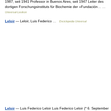
1987; seit 1941 Professor in Buenos Aires, seit 1947 Leiter des
dortigen Forschungsinstituts für Biochemie der »Fundación… …
Universal-Lexikon
Leloir
— Leloir, Luis Federico …
Enciclopedia Universal
Leloir
— Luis Federico Leloir Luis Federico Leloir (* 6. September