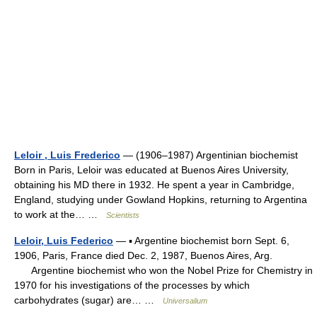
Leloir , Luis Frederico
— (1906–1987) Argentinian biochemist
Born in Paris, Leloir was educated at Buenos Aires University,
obtaining his MD there in 1932. He spent a year in Cambridge,
England, studying under Gowland Hopkins, returning to Argentina
to work at the… …
Scientists
Leloir, Luis Federico
— ▪ Argentine biochemist born Sept. 6,
1906, Paris, France died Dec. 2, 1987, Buenos Aires, Arg.
Argentine biochemist who won the Nobel Prize for Chemistry in
1970 for his investigations of the processes by which
carbohydrates (sugar) are… …
Universalium