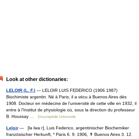
Look at other dictionaries:
LELOIR (L. F.)
— LELOIR LUIS FEDERICO (1906 1987)
Biochimiste argentin. Né à Paris, il a vécu à Buenos Aires dès
1908. Docteur en médecine de l’université de cette ville en 1932, il
entre à l’Institut de physiologie où, sous la direction du professeur
B. Houssay …
Encyclopédie Universelle
Leloir
— [lə lwaːr], Luis Federico, argentinischer Biochemiker
französischer Herkunft, * Paris 6. 9. 1906, ✝ Buenos Aires 3. 12.