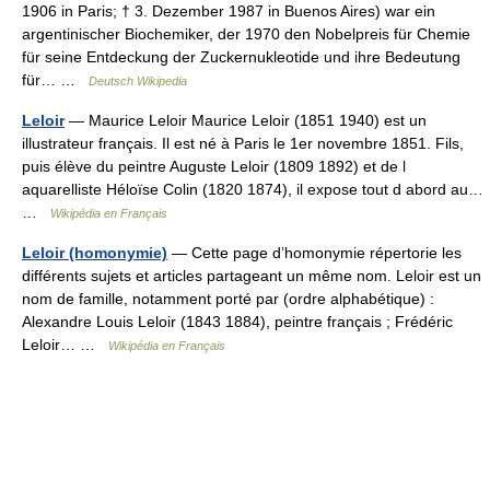
1906 in Paris; † 3. Dezember 1987 in Buenos Aires) war ein
argentinischer Biochemiker, der 1970 den Nobelpreis für Chemie
für seine Entdeckung der Zuckernukleotide und ihre Bedeutung
für… …
Deutsch Wikipedia
Leloir
— Maurice Leloir Maurice Leloir (1851 1940) est un
illustrateur français. Il est né à Paris le 1er novembre 1851. Fils,
puis élève du peintre Auguste Leloir (1809 1892) et de l
aquarelliste Héloïse Colin (1820 1874), il expose tout d abord au…
…
Wikipédia en Français
Leloir (homonymie)
— Cette page d’homonymie répertorie les
différents sujets et articles partageant un même nom. Leloir est un
nom de famille, notamment porté par (ordre alphabétique) :
Alexandre Louis Leloir (1843 1884), peintre français ; Frédéric
Leloir… …
Wikipédia en Français