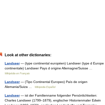
Look at other dictionaries:
Landseer
— (type continental européen) Landseer (type d Europe
continentale) Landseer Pays d origine Allemagne/Suisse …
Wikipédia en Français
Landseer
— (Tipo Continental Europeo) País de origen
Alemania/Suiza …
Wikipedia Español
Landseer
— ist der Familienname folgender Persönlichkeiten:
Charles Landseer (1799–1879), englischer Historienmaler Edwin