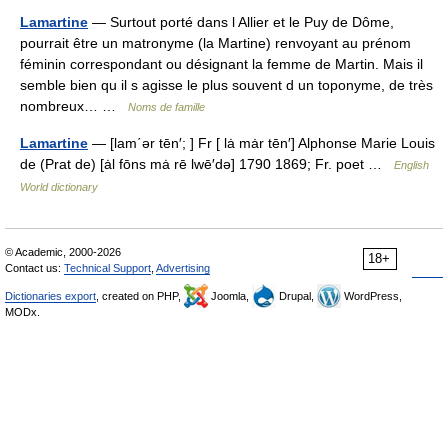
Lamartine
— Surtout porté dans l Allier et le Puy de Dôme,
pourrait être un matronyme (la Martine) renvoyant au prénom
féminin correspondant ou désignant la femme de Martin. Mais il
semble bien qu il s agisse le plus souvent d un toponyme, de très
nombreux… …
Noms de famille
Lamartine
— [lam΄ər tēn′; ] Fr [ lȧ mȧr tēn′] Alphonse Marie Louis
de (Prat de) [ȧl fōns mȧ rē lwē′də] 1790 1869; Fr. poet …
English
World dictionary
© Academic, 2000-2026
18+
Contact us:
Technical Support
,
Advertising
Dictionaries export
, created on PHP,
Joomla,
Drupal,
WordPress,
MODx.