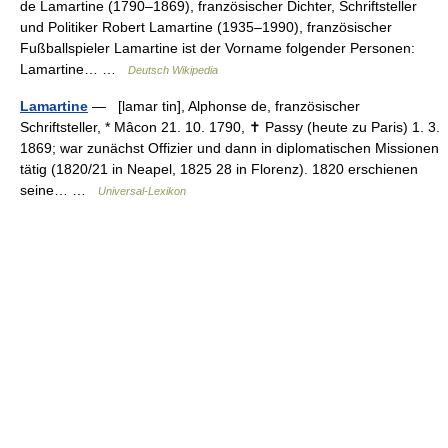
de Lamartine (1790–1869), französischer Dichter, Schriftsteller
und Politiker Robert Lamartine (1935–1990), französischer
Fußballspieler Lamartine ist der Vorname folgender Personen:
Lamartine… …
Deutsch Wikipedia
Lamartine
— [lamar tin], Alphonse de, französischer
Schriftsteller, * Mâcon 21. 10. 1790, ✝ Passy (heute zu Paris) 1. 3.
1869; war zunächst Offizier und dann in diplomatischen Missionen
tätig (1820/21 in Neapel, 1825 28 in Florenz). 1820 erschienen
seine… …
Universal-Lexikon