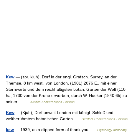
Kew
— (spr. kjuh), Dorf in der engl. Grafsch. Surrey, an der
Themse, 8 km westl. von London, (1901) 2076 E., mit einer
Sternwarte und dem reichhaltigsten botan. Garten der Welt (110
ha; 1730 von der Krone erworben, durch W. Hooker [1840 65] zu
seiner… …
Kleines Konversations-Lexikon
Kew
— (Kjuh), Dorf unweit London mit königl. Schloß und
weltberühmtem botanischen Garten …
Herders Conversations-Lexikon
kew
— 1939, as a clipped form of thank you …
Etymology dictionary