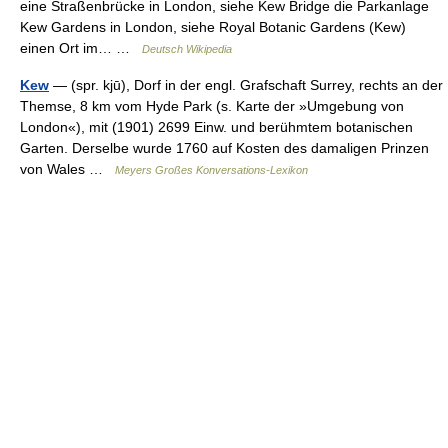
eine Straßenbrücke in London, siehe Kew Bridge die Parkanlage
Kew Gardens in London, siehe Royal Botanic Gardens (Kew)
einen Ort im… …
Deutsch Wikipedia
Kew
— (spr. kjū), Dorf in der engl. Grafschaft Surrey, rechts an der
Themse, 8 km vom Hyde Park (s. Karte der »Umgebung von
London«), mit (1901) 2699 Einw. und berühmtem botanischen
Garten. Derselbe wurde 1760 auf Kosten des damaligen Prinzen
von Wales …
Meyers Großes Konversations-Lexikon