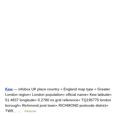
Kew
— infobox UK place country = England map type = Greater
London region= London population= official name= Kew latitude=
51.4837 longitude= 0.2780 os grid reference= TQ195775 london
borough= Richmond post town= RICHMOND postcode district=
TW9… …
Wikipedia